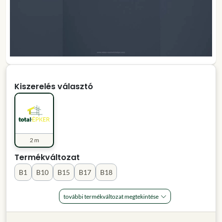
Kiszerelés választó
2 m
Termékváltozat
B1
B10
B15
B17
B18
további termékváltozat megtekintése