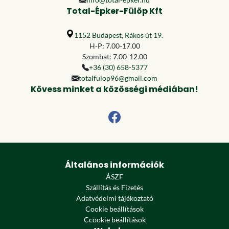
Total-Épker-Fülöp Kft
1152 Budapest, Rákos út 19.
H-P: 7.00-17.00
Szombat: 7.00-12.00
+36 (30) 658-5377
totalfulop96@gmail.com
Kövess minket a közösségi médiában!
Általános információk
ÁSZF
Szállítás és Fizetés
Adatvédelmi tájékoztató
Cookie beállítások
Ccookie beállítások