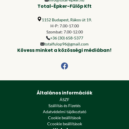
Total-Épker-Fülöp Kft
1152 Budapest, Rákos út 19.
H-P: 7.00-17.00
Szombat: 7.00-12.00
+36 (30) 658-5377
totalfulop96@gmail.com
Kövess minket a közösségi médiában!
Általános információk
ÁSZF
Szállítás és Fizetés
Adatvédelmi tájékoztató
Cookie beállítások
Ccookie beállítások