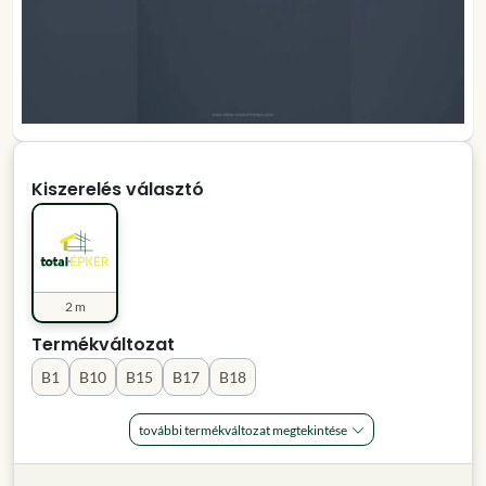
Kiszerelés választó
2 m
Termékváltozat
B1
B10
B15
B17
B18
további termékváltozat megtekintése