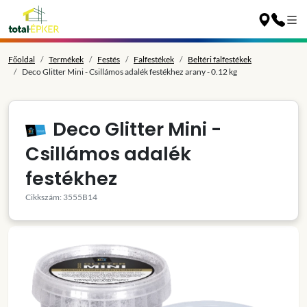
Főoldal
Termékek
Festés
Falfestékek
Beltéri falfestékek
Deco Glitter Mini - Csillámos adalék festékhez arany - 0.12 kg
Deco Glitter Mini -
Csillámos adalék
festékhez
Cikkszám: 3555B14