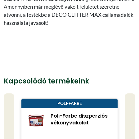
Amennyiben már meglévő vakolt felületet szeretne
átvonni, a festékbe a DECO GLITTER MAX csillámadalék
használata javasolt!
Kapcsolódó termékeink
POLI-FARBE
Poli-Farbe diszperziós
vékonyvakolat