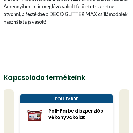
Amennyiben már meglévő vakolt felületet szeretne
átvonni, a festékbe a DECO GLITTER MAX csillámadalék
használata javasolt!
Kapcsolódó termékeink
POLI-FARBE
Poli-Farbe diszperziós
vékonyvakolat