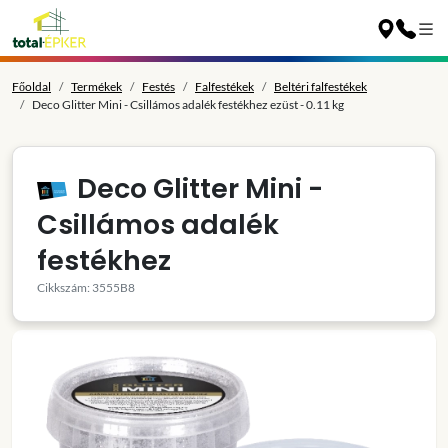
Főoldal
Termékek
Festés
Falfestékek
Beltéri falfestékek
Deco Glitter Mini - Csillámos adalék festékhez ezüst - 0.11 kg
Deco Glitter Mini -
Csillámos adalék
festékhez
Cikkszám: 3555B8