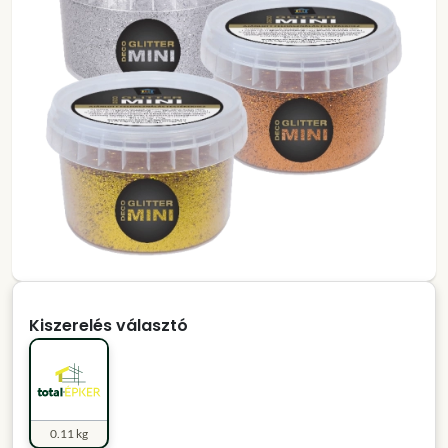
Kiszerelés választó
0.11 kg