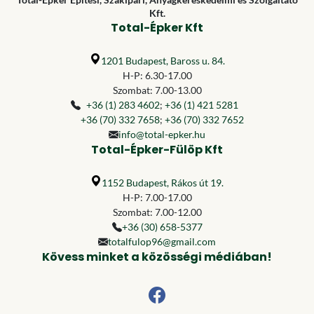
Kft.
Total-Épker Kft
1201 Budapest, Baross u. 84.
H-P: 6.30-17.00
Szombat: 7.00-13.00
+36 (1) 283 4602
;
+36 (1) 421 5281
+36 (70) 332 7658
;
+36 (70) 332 7652
info@total-epker.hu
Total-Épker-Fülöp Kft
1152 Budapest, Rákos út 19.
H-P: 7.00-17.00
Szombat: 7.00-12.00
+36 (30) 658-5377
totalfulop96@gmail.com
Kövess minket a közösségi médiában!