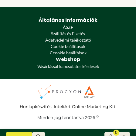
Általános információk
ÁSZF
Szállítás és Fizetés
Adatvédelmi tájékoztató
Cookie beállítások
Ccookie beállítások
Webshop
Vásárlással kapcsolatos kérdések
Honlapkészítés
:
InteliArt Online Marketing Kft.
©
Minden jog fenntartva 2026
0