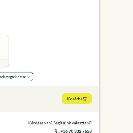
nek megtekintése
Kosárba
Kérdése van? Segítsünk választani?
+36 70 332 7658