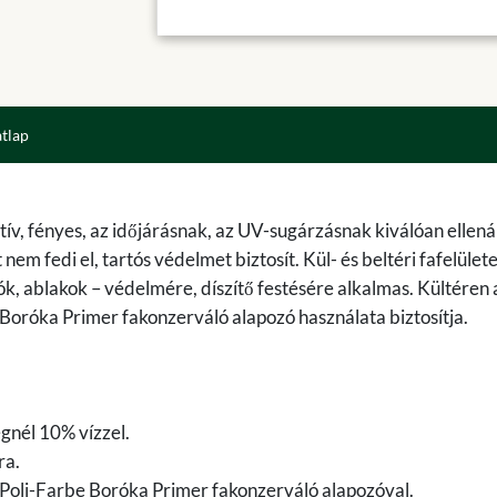
atlap
ív, fényes, az időjárásnak, az UV-sugárzásnak kiválóan ellenál
em fedi el, tartós védelmet biztosít. Kül- és beltéri fafelület
tók, ablakok – védelmére, díszítő festésére alkalmas. Kültéren 
Boróka Primer fakonzerváló alapozó használata biztosítja.
egnél 10% vízzel.
ra.
Poli-Farbe Boróka Primer fakonzerváló alapozóval.