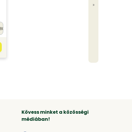
»
80
Kövess minket a közösségi
médiában!