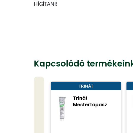
HÍGÍTANI!
Kapcsolódó termékein
TRINÁT
Trinát
Mestertapasz