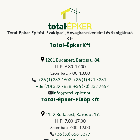
Total-Épker Építési, Szakipari, Anyagkereskedelmi és Szolgáltató
Kft.
Total-Épker Kft
1201 Budapest, Baross u. 84.
H-P: 6.30-17.00
Szombat: 7.00-13.00
+36 (1) 283 4602
;
+36 (1) 421 5281
+36 (70) 332 7658
;
+36 (70) 332 7652
info@total-epker.hu
Total-Épker-Fülöp Kft
1152 Budapest, Rákos út 19.
H-P: 7.00-17.00
Szombat: 7.00-12.00
+36 (30) 658-5377