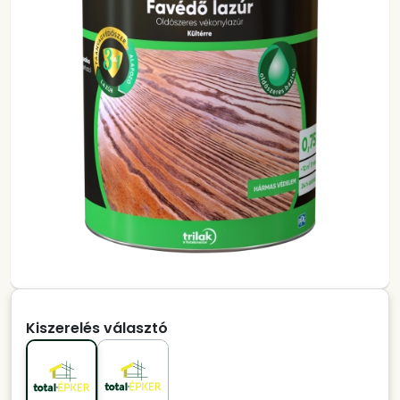
Kiszerelés választó