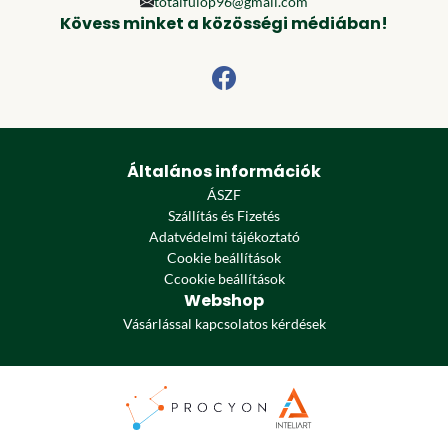
totalfulop96@gmail.com
Kövess minket a közösségi médiában!
Általános információk
ÁSZF
Szállítás és Fizetés
Adatvédelmi tájékoztató
Cookie beállítások
Ccookie beállítások
Webshop
Vásárlással kapcsolatos kérdések