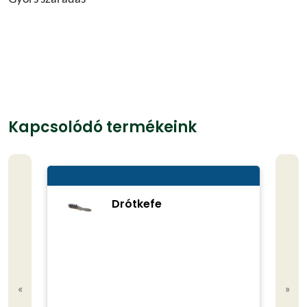
Kapcsolódó termékeink
Drótkefe
«
»