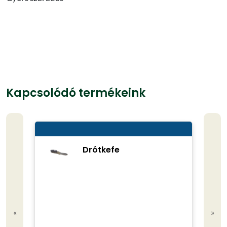
Kapcsolódó termékeink
Drótkefe
«
»