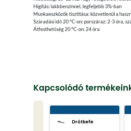
Hígítás: lakkbenzinnel, legfeljebb 3%-ban
Munkaeszközök tisztítása: közvetlenül a hasz
Száradási idő 20 °C-on: porszáraz: 2-3 óra, sz
Átfesthetőség 20 °C-on: 24 óra
Kapcsolódó termékein
Drótkefe