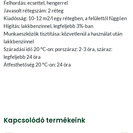
Felhordás: ecsettel, hengerrel
Javasolt rétegszám: 2 réteg
Kiadósság: 10-12 m2/l egy rétegben, a felülettől függően
Hígítás: lakkbenzinnel, legfeljebb 3%-ban
Munkaeszközök tisztítása: közvetlenül a használat után
lakkbenzinnel
Száradási idő 20 °C-on: porszáraz: 2-3 óra, száraz:
legfeljebb 24 óra
Átfesthetőség 20 °C-on: 24 óra
Kapcsolódó termékeink