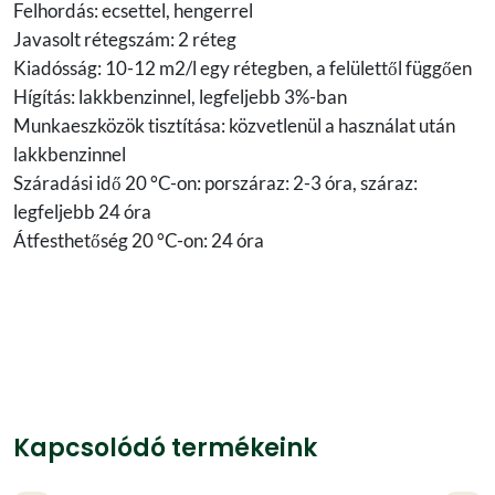
Felhordás: ecsettel, hengerrel
Javasolt rétegszám: 2 réteg
Kiadósság: 10-12 m2/l egy rétegben, a felülettől függően
Hígítás: lakkbenzinnel, legfeljebb 3%-ban
Munkaeszközök tisztítása: közvetlenül a használat után
lakkbenzinnel
Száradási idő 20 °C-on: porszáraz: 2-3 óra, száraz:
legfeljebb 24 óra
Átfesthetőség 20 °C-on: 24 óra
Kapcsolódó termékeink