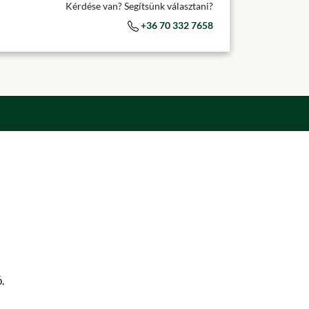
Kérdése van? Segítsünk választani?
+36 70 332 7658
.