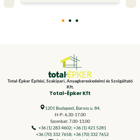
Total-Épker Építési, Szakipari, Anyagkereskedelmi és Szolgáltató
Kft.
Total-Épker Kft
1201 Budapest, Baross u. 84.
H-P: 6.30-17.00
Szombat: 7.00-13.00
+36 (1) 283 4602
;
+36 (1) 421 5281
+36 (70) 332 7658
;
+36 (70) 332 7652