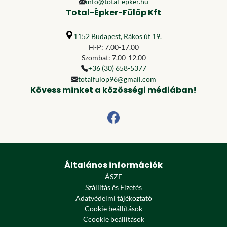
info@total-epker.hu
Total-Épker-Fülöp Kft
1152 Budapest, Rákos út 19.
H-P: 7.00-17.00
Szombat: 7.00-12.00
+36 (30) 658-5377
totalfulop96@gmail.com
Kövess minket a közösségi médiában!
Általános információk
ÁSZF
Szállítás és Fizetés
Adatvédelmi tájékoztató
Cookie beállítások
Ccookie beállítások