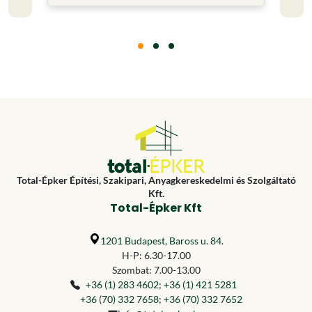
Total-Épker Építési, Szakipari, Anyagkereskedelmi és Szolgáltató
Kft.
Total-Épker Kft
1201 Budapest, Baross u. 84.
H-P: 6.30-17.00
Szombat: 7.00-13.00
+36 (1) 283 4602
;
+36 (1) 421 5281
+36 (70) 332 7658
;
+36 (70) 332 7652