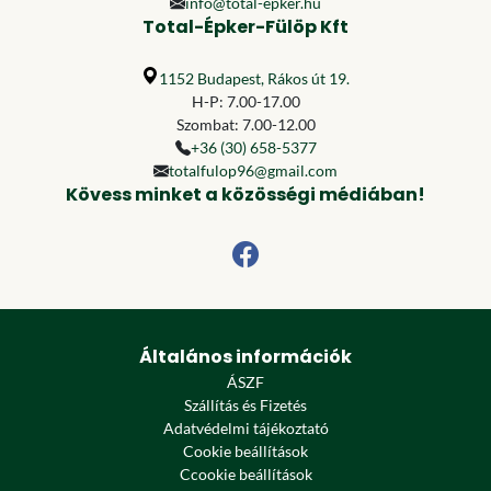
info@total-epker.hu
Total-Épker-Fülöp Kft
1152 Budapest, Rákos út 19.
H-P: 7.00-17.00
Szombat: 7.00-12.00
+36 (30) 658-5377
totalfulop96@gmail.com
Kövess minket a közösségi médiában!
Általános információk
ÁSZF
Szállítás és Fizetés
Adatvédelmi tájékoztató
Cookie beállítások
Ccookie beállítások