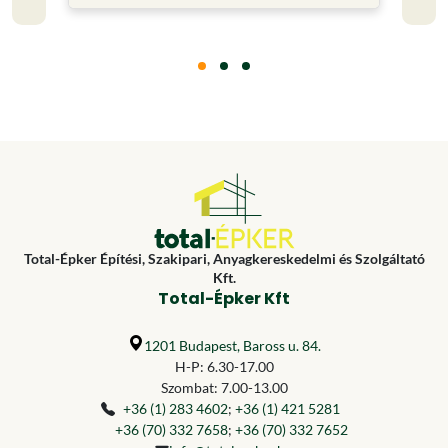
Total-Épker Építési, Szakipari, Anyagkereskedelmi és Szolgáltató
Kft.
Total-Épker Kft
1201 Budapest, Baross u. 84.
H-P: 6.30-17.00
Szombat: 7.00-13.00
+36 (1) 283 4602
;
+36 (1) 421 5281
+36 (70) 332 7658
;
+36 (70) 332 7652