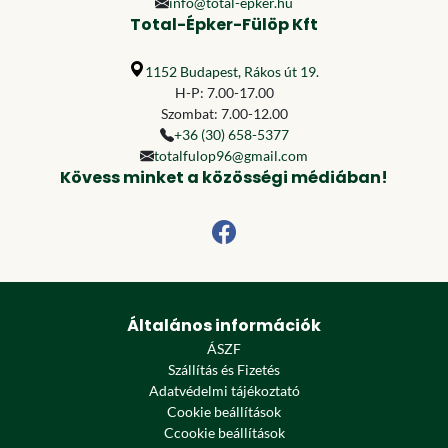
info@total-epker.hu
Total-Épker-Fülöp Kft
1152 Budapest, Rákos út 19.
H-P: 7.00-17.00
Szombat: 7.00-12.00
+36 (30) 658-5377
totalfulop96@gmail.com
Kövess minket a közösségi médiában!
Általános információk
ÁSZF
Szállítás és Fizetés
Adatvédelmi tájékoztató
Cookie beállítások
Ccookie beállítások