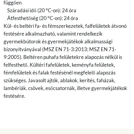
függően
Száradási idő (20 °C-on): 24 óra
Átfesthetőség (20 °C-on): 24 óra
Kül- és beltéri fa- és fémszerkezetek, falfelületek átvonó
festésére alkalmazható, valamint rendelkezik
gyermekbútorok és gyermekjátékok alkalmassági
bizonyítványával (MSZ EN 71-3:2013; MSZ EN 71-
9:2005). Beltéren puhafa felületekre alapozás nélkül is
felfesthető. Kültéri fafelületek, keményfa felületek,
fémfelületek és falak festésénél megfelelő alapozás
szükséges. Javasolt ajtók, ablakok, kerítés, faházak,
lambériák, csövek, esőcsatornák, illetve gyermekjátékok
festésére.