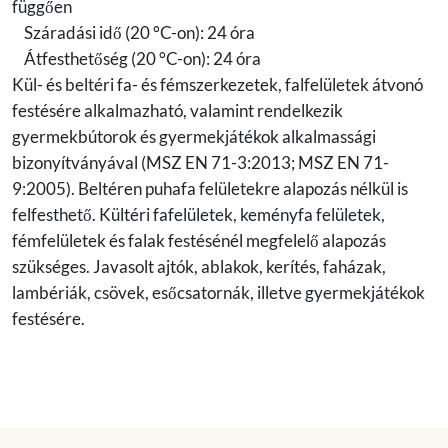
függően
Száradási idő (20 °C-on): 24 óra
Átfesthetőség (20 °C-on): 24 óra
Kül- és beltéri fa- és fémszerkezetek, falfelületek átvonó
festésére alkalmazható, valamint rendelkezik
gyermekbútorok és gyermekjátékok alkalmassági
bizonyítványával (MSZ EN 71-3:2013; MSZ EN 71-
9:2005). Beltéren puhafa felületekre alapozás nélkül is
felfesthető. Kültéri fafelületek, keményfa felületek,
fémfelületek és falak festésénél megfelelő alapozás
szükséges. Javasolt ajtók, ablakok, kerítés, faházak,
lambériák, csövek, esőcsatornák, illetve gyermekjátékok
festésére.