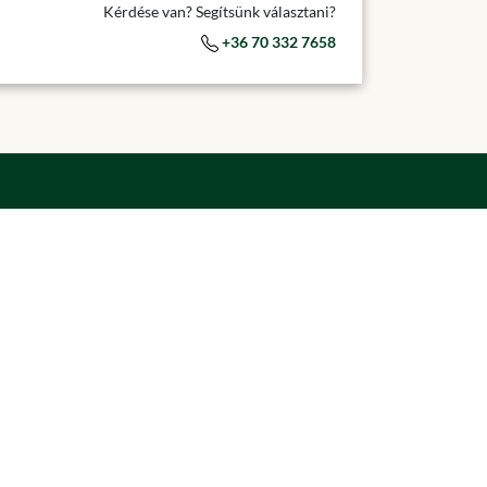
Kérdése van? Segítsünk választani?
+36 70 332 7658