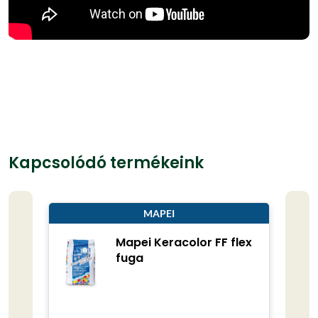
Kapcsolódó termékeink
MAPEI
Mapei Keracolor FF flex
fuga