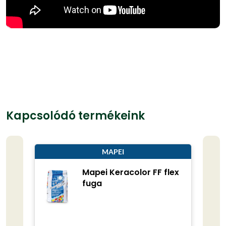
Kapcsolódó termékeink
MAPEI
Mapei Keracolor FF flex
fuga