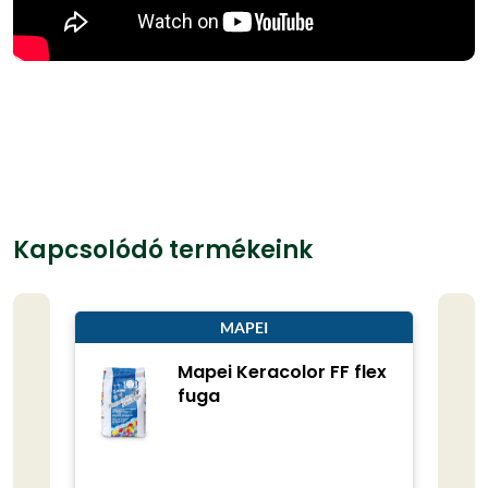
Kapcsolódó termékeink
MAPEI
Mapei Keracolor FF flex
fuga