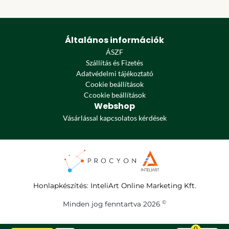
Általános információk
ÁSZF
Szállítás és Fizetés
Adatvédelmi tájékoztató
Cookie beállítások
Ccookie beállítások
Webshop
Vásárlással kapcsolatos kérdések
Honlapkészítés
:
InteliArt Online Marketing Kft.
©
Minden jog fenntartva 2026