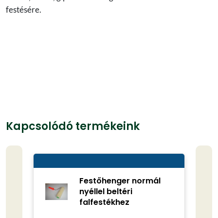
festésére.
Kapcsolódó termékeink
Festőhenger normál
nyéllel beltéri
falfestékhez