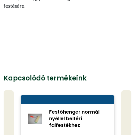
festésére.
Kapcsolódó termékeink
Festőhenger normál
nyéllel beltéri
falfestékhez