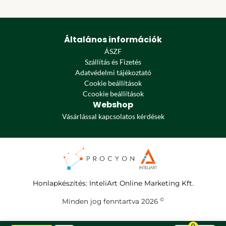
Általános információk
ÁSZF
Szállítás és Fizetés
Adatvédelmi tájékoztató
Cookie beállítások
Ccookie beállítások
Webshop
Vásárlással kapcsolatos kérdések
Honlapkészítés
:
InteliArt Online Marketing Kft.
©
Minden jog fenntartva 2026