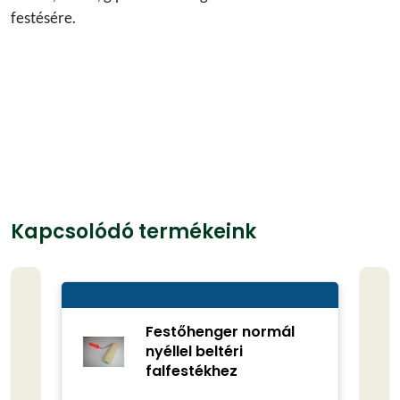
festésére.
Kapcsolódó termékeink
Festőhenger normál
nyéllel beltéri
falfestékhez