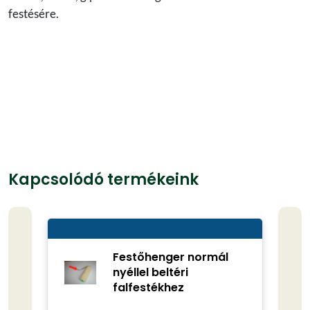
festésére.
Kapcsolódó termékeink
Festőhenger normál
nyéllel beltéri
falfestékhez