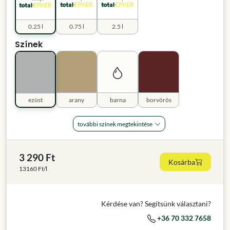
0.25 l
0.75 l
2.5 l
Színek
ezüst
arany
barna
borvörös
további színek megtekintése
3 290 Ft
Kosárba
13160 Ft/l
Kérdése van? Segítsünk választani?
+36 70 332 7658