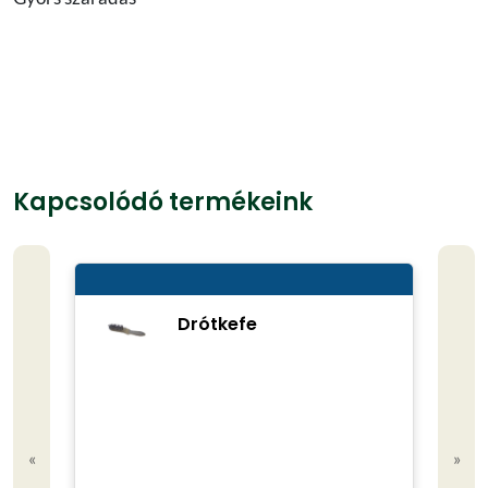
Kapcsolódó termékeink
Drótkefe
«
»