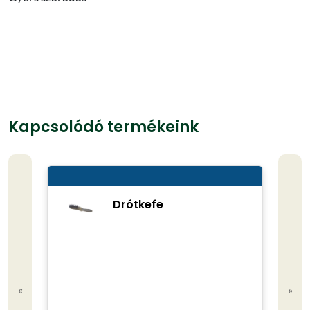
Kapcsolódó termékeink
Drótkefe
«
»