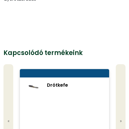
Kapcsolódó termékeink
Drótkefe
«
»