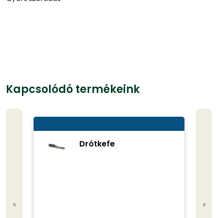
Kapcsolódó termékeink
Drótkefe
«
»