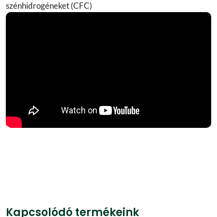
szénhidrogéneket (CFC)
Kapcsolódó termékeink