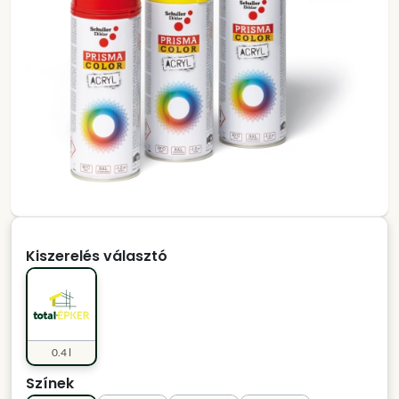
Kiszerelés választó
0.4 l
Színek