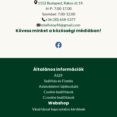
1152 Budapest, Rákos út 19.
H-P: 7.00-17.00
Szombat: 7.00-12.00
+36 (30) 658-5377
totalfulop96@gmail.com
Kövess minket a közösségi médiában!
Általános információk
ÁSZF
Szállítás és Fizetés
Adatvédelmi tájékoztató
Cookie beállítások
Ccookie beállítások
Webshop
Vásárlással kapcsolatos kérdések