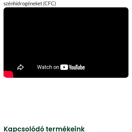
szénhidrogéneket (CFC)
Kapcsolódó termékeink