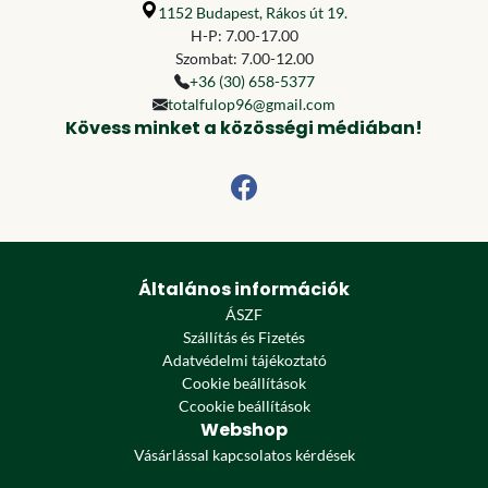
1152 Budapest, Rákos út 19.
H-P: 7.00-17.00
Szombat: 7.00-12.00
+36 (30) 658-5377
totalfulop96@gmail.com
Kövess minket a közösségi médiában!
Általános információk
ÁSZF
Szállítás és Fizetés
Adatvédelmi tájékoztató
Cookie beállítások
Ccookie beállítások
Webshop
Vásárlással kapcsolatos kérdések