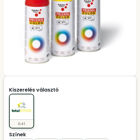
Kiszerelés választó
0.4 l
Színek