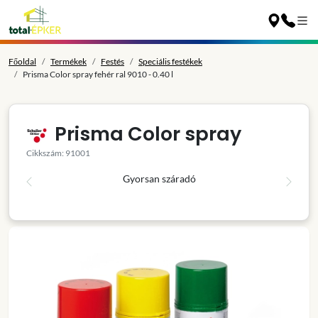
Főoldal
Termékek
Festés
Speciális festékek
Prisma Color spray fehér ral 9010 - 0.40 l
Prisma Color spray
Cikkszám: 91001
Gyorsan száradó