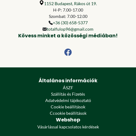
1152 Budapest, Rákos út 19.
H-P: 7.00-17.00
Szombat: 7.00-12.00
+36 (30) 658-5377
totalfulop96@gmail.com
Kövess minket a közösségi médiában!
Általános információk
ÁSZF
Szállítás és Fizetés
Adatvédelmi tájékoztató
Cookie beállítások
Ccookie beállítások
Webshop
Vásárlással kapcsolatos kérdések