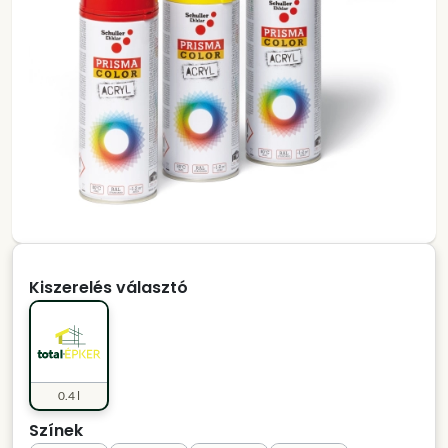
Kiszerelés választó
0.4 l
Színek