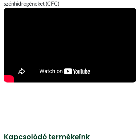
szénhidrogéneket (CFC)
Kapcsolódó termékeink