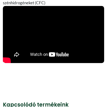
szénhidrogéneket (CFC)
Kapcsolódó termékeink