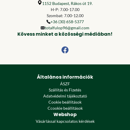
1152 Budapest, Rákos út 19.
H-P: 7.00-17.00
Szombat: 7.00-12.00
+36 (30) 658-5377
totalfulop96@gmail.com
Kövess minket a közösségi médiában!
Általános információk
ÁSZF
Szállítás és Fizetés
Adatvédelmi tájékoztató
Cookie beállítások
Ccookie beállítások
Webshop
Vásárlással kapcsolatos kérdések