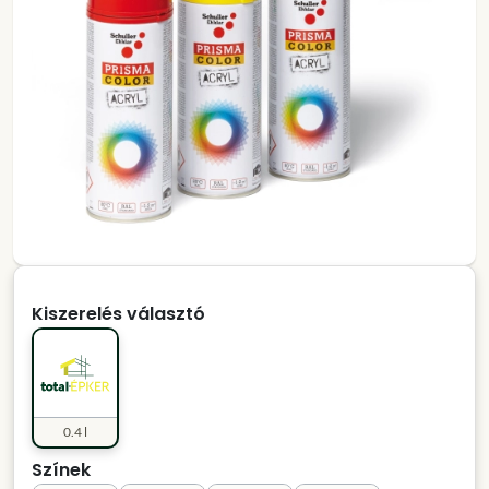
Kiszerelés választó
0.4 l
Színek