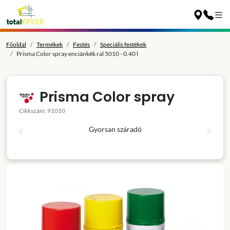
Főoldal
Termékek
Festés
Speciális festékek
Prisma Color spray enciánkék ral 5010 - 0.40 l
Prisma Color spray
Cikkszám: 91010
Gyorsan száradó