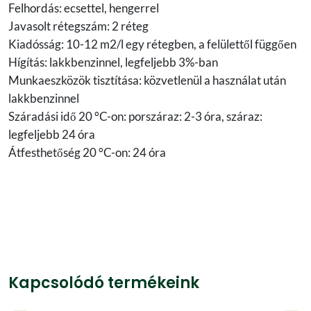
Felhordás: ecsettel, hengerrel
Javasolt rétegszám: 2 réteg
Kiadósság: 10-12 m2/l egy rétegben, a felülettől függően
Hígítás: lakkbenzinnel, legfeljebb 3%-ban
Munkaeszközök tisztítása: közvetlenül a használat után
lakkbenzinnel
Száradási idő 20 °C-on: porszáraz: 2-3 óra, száraz:
legfeljebb 24 óra
Átfesthetőség 20 °C-on: 24 óra
Kapcsolódó termékeink