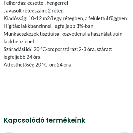
Felhordás: ecsettel, hengerrel
Javasolt rétegszám: 2 réteg
Kiadósság: 10-12 m2/l egy rétegben, a felülettől függően
Hígítás: lakkbenzinnel, legfeljebb 3%-ban
Munkaeszközök tisztítása: közvetlenül a használat után
lakkbenzinnel
Száradási idő 20 °C-on: porszáraz: 2-3 óra, száraz:
legfeljebb 24 óra
Átfesthetőség 20 °C-on: 24 óra
Kapcsolódó termékeink