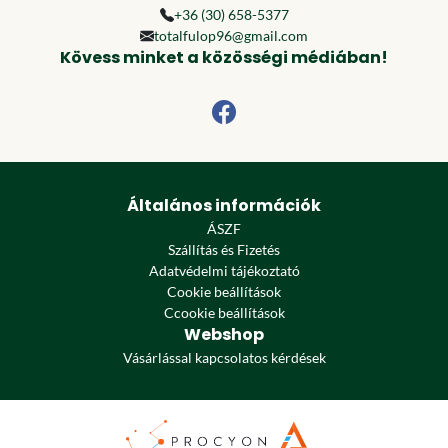
+36 (30) 658-5377
totalfulop96@gmail.com
Kövess minket a közösségi médiában!
Általános információk
ÁSZF
Szállítás és Fizetés
Adatvédelmi tájékoztató
Cookie beállítások
Ccookie beállítások
Webshop
Vásárlással kapcsolatos kérdések