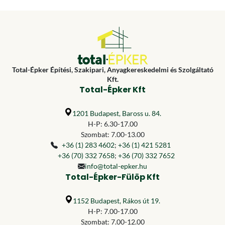
Total-Épker Építési, Szakipari, Anyagkereskedelmi és Szolgáltató
Kft.
Total-Épker Kft
1201 Budapest, Baross u. 84.
H-P: 6.30-17.00
Szombat: 7.00-13.00
+36 (1) 283 4602
;
+36 (1) 421 5281
+36 (70) 332 7658
;
+36 (70) 332 7652
info@total-epker.hu
Total-Épker-Fülöp Kft
1152 Budapest, Rákos út 19.
H-P: 7.00-17.00
Szombat: 7.00-12.00