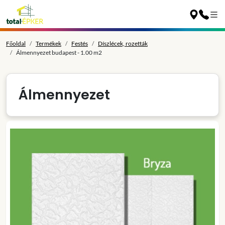
Főoldal
Termékek
Festés
Díszlécek, rozetták
Álmennyezet budapest - 1.00 m2
Álmennyezet