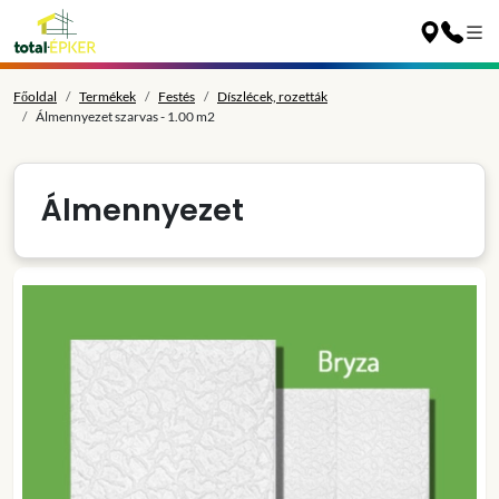
Főoldal
Termékek
Festés
Díszlécek, rozetták
Álmennyezet szarvas - 1.00 m2
Álmennyezet