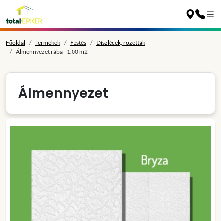
Főoldal
Termékek
Festés
Díszlécek, rozetták
Álmennyezet rába - 1.00 m2
Álmennyezet