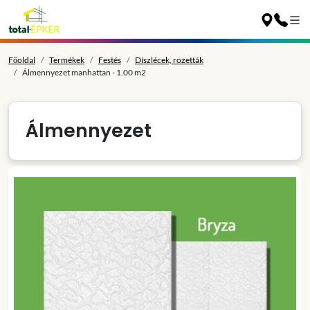
Főoldal
Termékek
Festés
Díszlécek, rozetták
Álmennyezet manhattan - 1.00 m2
Álmennyezet