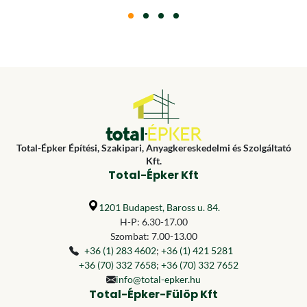
Total-Épker Építési, Szakipari, Anyagkereskedelmi és Szolgáltató
Kft.
Total-Épker Kft
1201 Budapest, Baross u. 84.
H-P: 6.30-17.00
Szombat: 7.00-13.00
+36 (1) 283 4602
;
+36 (1) 421 5281
+36 (70) 332 7658
;
+36 (70) 332 7652
info@total-epker.hu
Total-Épker-Fülöp Kft