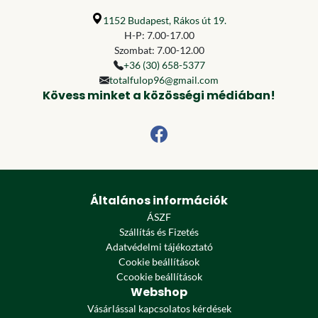
1152 Budapest, Rákos út 19.
H-P: 7.00-17.00
Szombat: 7.00-12.00
+36 (30) 658-5377
totalfulop96@gmail.com
Kövess minket a közösségi médiában!
Általános információk
ÁSZF
Szállítás és Fizetés
Adatvédelmi tájékoztató
Cookie beállítások
Ccookie beállítások
Webshop
Vásárlással kapcsolatos kérdések