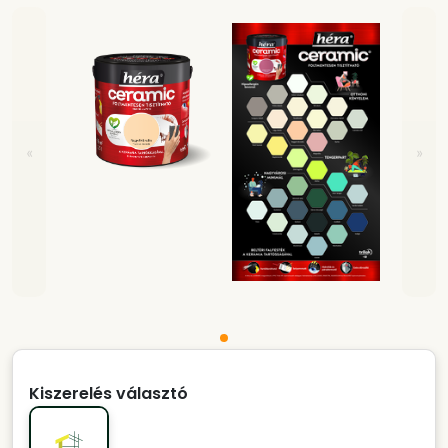
«
»
Kiszerelés választó