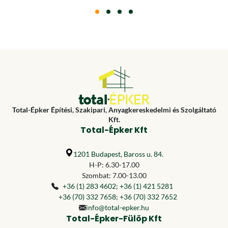
Total-Épker Építési, Szakipari, Anyagkereskedelmi és Szolgáltató
Kft.
Total-Épker Kft
1201 Budapest, Baross u. 84.
H-P: 6.30-17.00
Szombat: 7.00-13.00
+36 (1) 283 4602
;
+36 (1) 421 5281
+36 (70) 332 7658
;
+36 (70) 332 7652
info@total-epker.hu
Total-Épker-Fülöp Kft