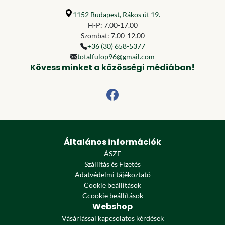
1152 Budapest, Rákos út 19.
H-P: 7.00-17.00
Szombat: 7.00-12.00
+36 (30) 658-5377
totalfulop96@gmail.com
Kövess minket a közösségi médiában!
Általános információk
ÁSZF
Szállítás és Fizetés
Adatvédelmi tájékoztató
Cookie beállítások
Ccookie beállítások
Webshop
Vásárlással kapcsolatos kérdések