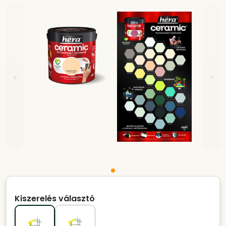
«
»
Kiszerelés választó