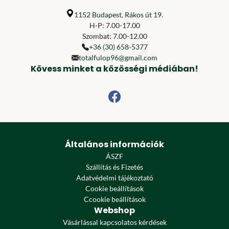
1152 Budapest, Rákos út 19.
H-P: 7.00-17.00
Szombat: 7.00-12.00
+36 (30) 658-5377
totalfulop96@gmail.com
Kövess minket a közösségi médiában!
Általános információk
ÁSZF
Szállítás és Fizetés
Adatvédelmi tájékoztató
Cookie beállítások
Ccookie beállítások
Webshop
Vásárlással kapcsolatos kérdések