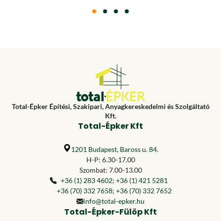
Total-Épker Építési, Szakipari, Anyagkereskedelmi és Szolgáltató
Kft.
Total-Épker Kft
1201 Budapest, Baross u. 84.
H-P: 6.30-17.00
Szombat: 7.00-13.00
+36 (1) 283 4602
;
+36 (1) 421 5281
+36 (70) 332 7658
;
+36 (70) 332 7652
info@total-epker.hu
Total-Épker-Fülöp Kft