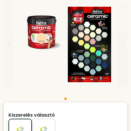
«
»
Kiszerelés választó