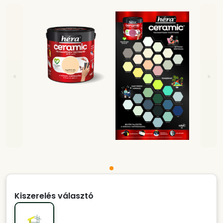
«
»
Kiszerelés választó