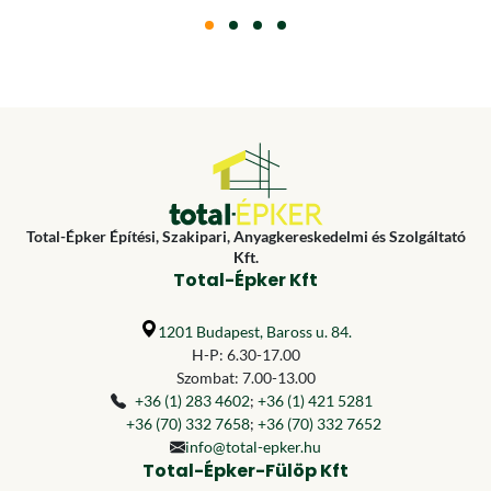
Total-Épker Építési, Szakipari, Anyagkereskedelmi és Szolgáltató
Kft.
Total-Épker Kft
1201 Budapest, Baross u. 84.
H-P: 6.30-17.00
Szombat: 7.00-13.00
+36 (1) 283 4602
;
+36 (1) 421 5281
+36 (70) 332 7658
;
+36 (70) 332 7652
info@total-epker.hu
Total-Épker-Fülöp Kft