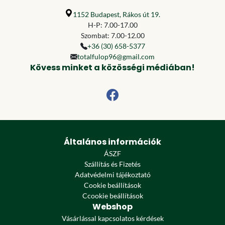
1152 Budapest, Rákos út 19.
H-P: 7.00-17.00
Szombat: 7.00-12.00
+36 (30) 658-5377
totalfulop96@gmail.com
Kövess minket a közösségi médiában!
Általános információk
ÁSZF
Szállítás és Fizetés
Adatvédelmi tájékoztató
Cookie beállítások
Ccookie beállítások
Webshop
Vásárlással kapcsolatos kérdések