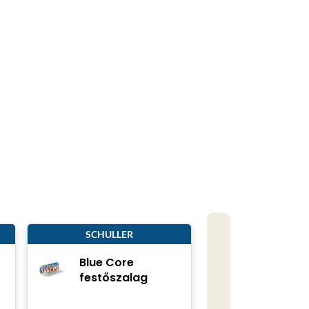
SCHULLER
Blue Core
festőszalag