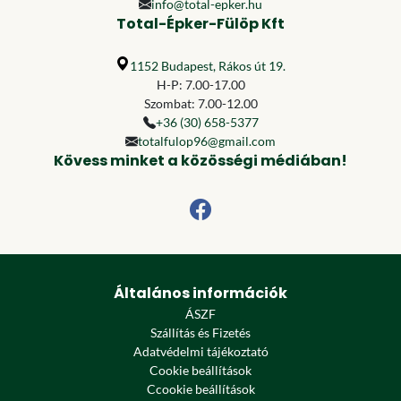
info@total-epker.hu
Total-Épker-Fülöp Kft
1152 Budapest, Rákos út 19.
H-P: 7.00-17.00
Szombat: 7.00-12.00
+36 (30) 658-5377
totalfulop96@gmail.com
Kövess minket a közösségi médiában!
Általános információk
ÁSZF
Szállítás és Fizetés
Adatvédelmi tájékoztató
Cookie beállítások
Ccookie beállítások