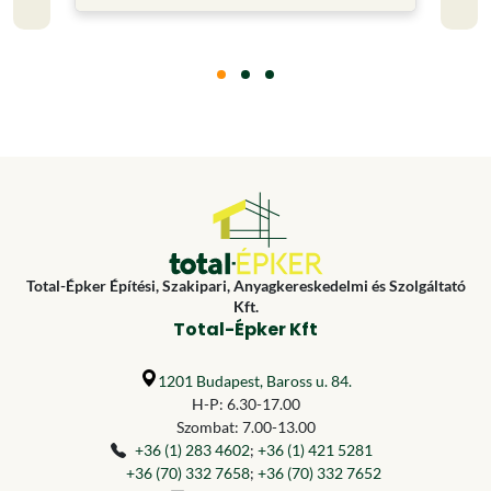
Total-Épker Építési, Szakipari, Anyagkereskedelmi és Szolgáltató
Kft.
Total-Épker Kft
1201 Budapest, Baross u. 84.
H-P: 6.30-17.00
Szombat: 7.00-13.00
+36 (1) 283 4602
;
+36 (1) 421 5281
+36 (70) 332 7658
;
+36 (70) 332 7652