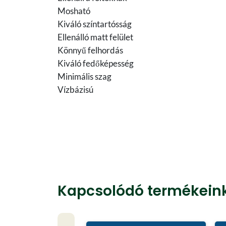
Mosható
Kiváló színtartósság
Ellenálló matt felület
Könnyű felhordás
Kiváló fedőképesség
Minimális szag
Vízbázisú
Kapcsolódó termékein