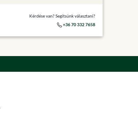
Kérdése van? Segítsünk választani?
+36 70 332 7658
.