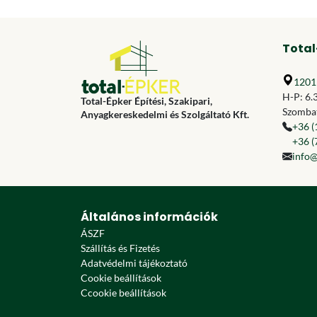
Total
1201 
H-P: 6.
Total-Épker Építési, Szakipari,
Szombat
Anyagkereskedelmi és Szolgáltató Kft.
+36 (
+36 (
info@
Általános információk
ÁSZF
Szállítás és Fizetés
Adatvédelmi tájékoztató
Cookie beállítások
Ccookie beállítások