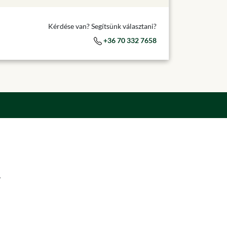
Kérdése van? Segítsünk választani?
+36 70 332 7658
.