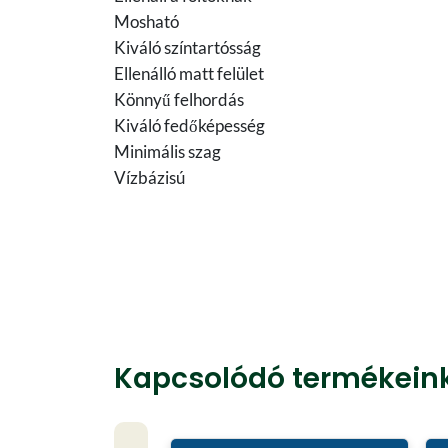
Mosható
Kiváló színtartósság
Ellenálló matt felület
Könnyű felhordás
Kiváló fedőképesség
Minimális szag
Vízbázisú
Kapcsolódó termékein